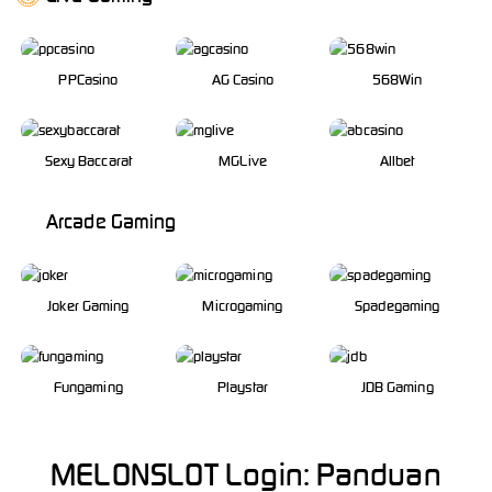
PPCasino
AG Casino
568Win
Sexy Baccarat
MGLive
Allbet
Arcade Gaming
Joker Gaming
Microgaming
Spadegaming
Fungaming
Playstar
JDB Gaming
MELONSLOT Login: Panduan