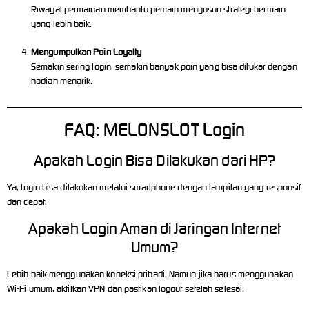
Riwayat permainan membantu pemain menyusun strategi bermain
yang lebih baik.
Mengumpulkan Poin Loyalty
Semakin sering login, semakin banyak poin yang bisa ditukar dengan
hadiah menarik.
FAQ: MELONSLOT Login
Apakah Login Bisa Dilakukan dari HP?
Ya, login bisa dilakukan melalui smartphone dengan tampilan yang responsif
dan cepat.
Apakah Login Aman di Jaringan Internet
Umum?
Lebih baik menggunakan koneksi pribadi. Namun jika harus menggunakan
Wi-Fi umum, aktifkan VPN dan pastikan logout setelah selesai.