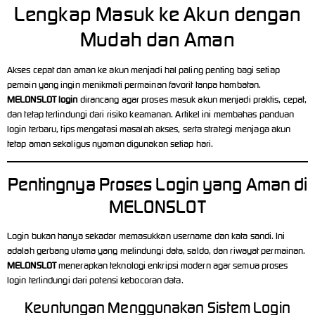
Lengkap Masuk ke Akun dengan
Mudah dan Aman
Akses cepat dan aman ke akun menjadi hal paling penting bagi setiap
pemain yang ingin menikmati permainan favorit tanpa hambatan.
MELONSLOT
login
dirancang agar proses masuk akun menjadi praktis, cepat,
dan tetap terlindungi dari risiko keamanan. Artikel ini membahas panduan
login terbaru, tips mengatasi masalah akses, serta strategi menjaga akun
tetap aman sekaligus nyaman digunakan setiap hari.
Pentingnya Proses Login yang Aman di
MELONSLOT
Login bukan hanya sekadar memasukkan username dan kata sandi. Ini
adalah gerbang utama yang melindungi data, saldo, dan riwayat permainan.
MELONSLOT
menerapkan teknologi enkripsi modern agar semua proses
login terlindungi dari potensi kebocoran data.
Keuntungan Menggunakan Sistem Login